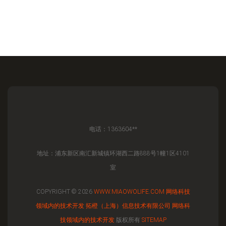
电话：1363604**
地址：浦东新区南汇新城镇环湖西二路888号1幢1区4101
室
COPYRIGHT © 2026
WWW.MIAOWOLIFE.COM
网络科技
领域内的技术开发
拓橙（上海）信息技术有限公司
网络科
技领域内的技术开发
版权所有
SITEMAP