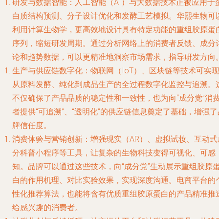
研发与数据智能
：人工智能（AI）与大数据技术正被应用于
白质结构预测、分子设计优化和发酵工艺模拟。华熙生物可
利用计算生物学，更高效地设计具有特定功能的重组胶原蛋
序列，缩短研发周期。通过分析网络上的消费者反馈、成分
论和趋势数据，可以更精准地洞察市场需求，指导研发方向
生产与供应链数字化
：物联网（IoT）、区块链等技术可实
从原料发酵、纯化到成品生产的全过程数字化监控与追溯。
不仅确保了产品品质的稳定性和一致性，也为向“成分党”消
者提供“可追溯”、“透明化”的供应链信息奠定了基础，增强了
牌信任度。
消费体验与营销创新
：增强现实（AR）、虚拟试妆、互动式
分科普小程序等工具，让复杂的生物科技变得可视化、可感
知。品牌可以通过这些技术，向“成分党”生动展示重组胶原
白的作用机理、对比实验效果，实现深度沟通。电商平台的
性化推荐算法，也能将含有优质重组胶原蛋白的产品精准推
给感兴趣的消费者。