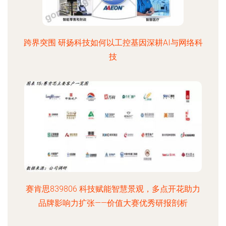
跨界突围 研扬科技如何以工控基因深耕AI与网络科
技
赛肯思839806 科技赋能智慧景观，多点开花助力
品牌影响力扩张——价值大赛优秀研报剖析