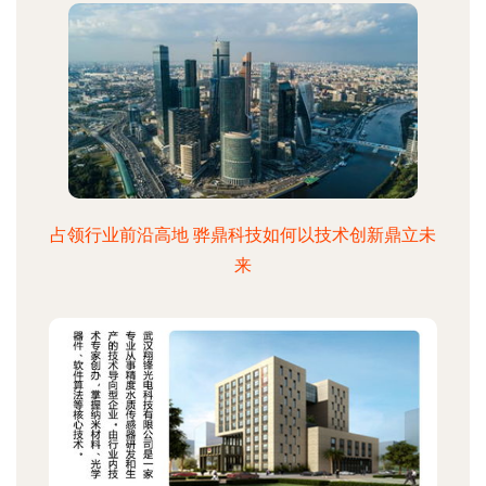
占领行业前沿高地 骅鼎科技如何以技术创新鼎立未
来