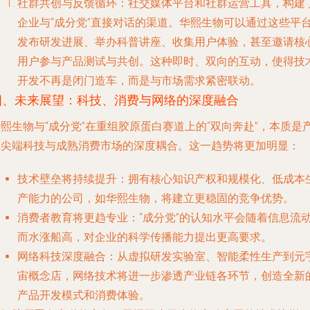
社群共创与反馈循环
：社交媒体平台和社群运营工具，构建
企业与“成分党”直接对话的渠道。华熙生物可以通过这些平
发布研发进展、举办科普讲座、收集用户体验，甚至邀请核
用户参与产品测试与共创。这种即时、双向的互动，使得技
开发不再是闭门造车，而是与市场需求紧密联动。
四、未来展望：科技、消费与网络的深度融合
熙生物与“成分党”在重组胶原蛋白赛道上的“双向奔赴”，本质是
业尖端科技与成熟消费市场的深度耦合。这一趋势将更加明显：
技术壁垒将持续提升
：拥有核心知识产权和规模化、低成本
产能力的公司，如华熙生物，将建立更稳固的竞争优势。
消费者教育将更趋专业
：“成分党”的认知水平会随着信息流
而水涨船高，对企业的科学传播能力提出更高要求。
网络科技深度融合
：从虚拟研发实验室、智能柔性生产到元
宙概念店，网络技术将进一步渗透产业链各环节，创造全新
产品开发模式和消费体验。