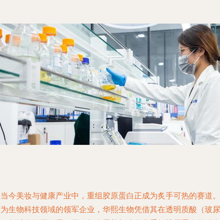
在当今美妆与健康产业中，重组胶原蛋白正成为炙手可热的赛道
作为生物科技领域的领军企业，华熙生物凭借其在透明质酸（玻