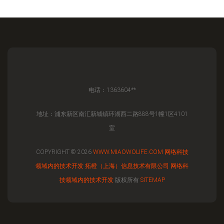
电话：1363604**
地址：浦东新区南汇新城镇环湖西二路888号1幢1区4101
室
COPYRIGHT © 2026
WWW.MIAOWOLIFE.COM
网络科技
领域内的技术开发
拓橙（上海）信息技术有限公司
网络科
技领域内的技术开发
版权所有
SITEMAP