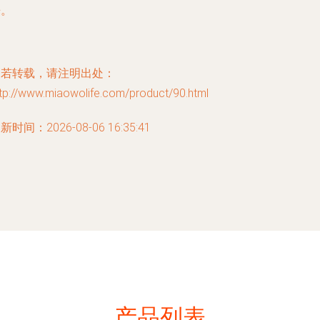
来。
如若转载，请注明出处：
tp://www.miaowolife.com/product/90.html
新时间：2026-08-06 16:35:41
产品列表