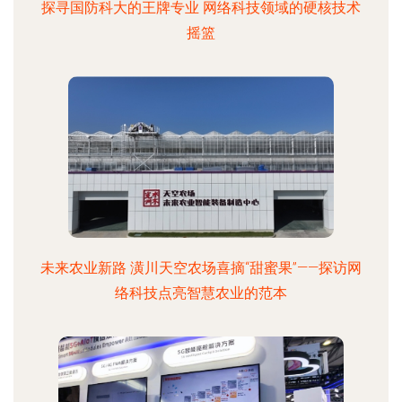
探寻国防科大的王牌专业 网络科技领域的硬核技术
摇篮
未来农业新路 潢川天空农场喜摘“甜蜜果”——探访网
络科技点亮智慧农业的范本