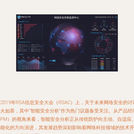
2019年RSA信息安全大会（RSAC）上，关于未来网络安全的讨
如火如荼，其中“智能安全分析”作为热门议题备受关注。从产品经
（PM）的视角来看，智能安全分析正从传统防护向主动、自适应
智能化的方向演进，其发展趋势深刻影响着网络科技领域的技术